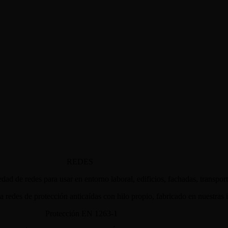
REDES
ad de redes para usar en entorno laboral, edificios, fachadas, transport
Protección EN 1263-1