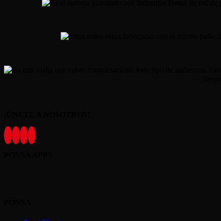
¡ÚNETE A NOSOTROS!
PONSA APPS
PONSA