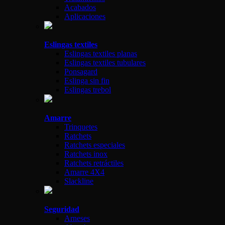
Acabados
Aplicaciones
Eslingas textiles
Eslingas textiles planas
Eslingas textiles tubulares
Ponsagard
Eslinga sin fin
Eslingas trebol
Amarre
Trinquetes
Ratchets
Ratchets especiales
Ratchets inox
Ratchets retráctiles
Amarre 4X4
Slackline
Seguridad
Arneses