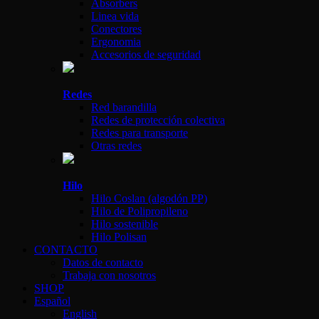
Absorbers
Linea vida
Conectores
Ergonomia
Accesorios de seguridad
Redes
Red barandilla
Redes de protección colectiva
Redes para transporte
Otras redes
Hilo
Hilo Coslan (algodón PP)
Hilo de Polipropileno
Hilo sostenible
Hilo Polisan
CONTACTO
Datos de contacto
Trabaja con nosotros
SHOP
Español
English