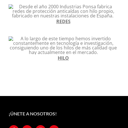
REDES
HILO
¡ÚNETE A NOSOTROS!