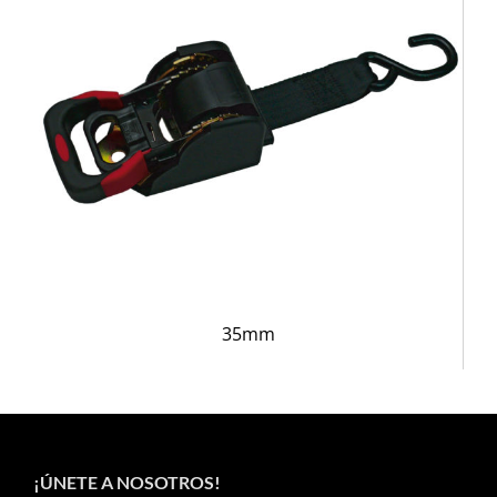
35mm
¡ÚNETE A NOSOTROS!