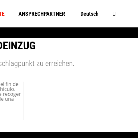
TE
ANSPRECHPARTNER
Deutsch
DEINZUG
chlagpunkt zu erreichen.