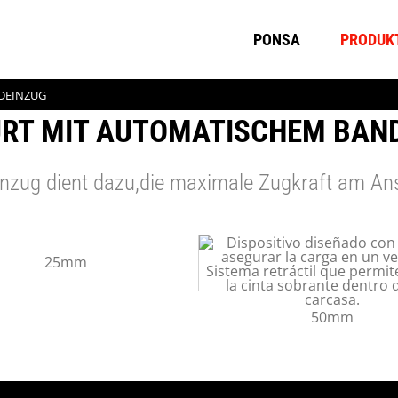
PONSA
PRODUK
DEINZUG
RT MIT AUTOMATISCHEM BAN
nzug dient dazu,die maximale Zugkraft am Ans
25mm
50mm