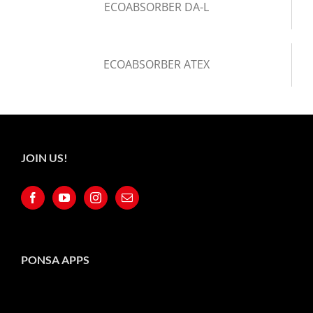
ECOABSORBER DA-L
ECOABSORBER ATEX
JOIN US!
PONSA APPS