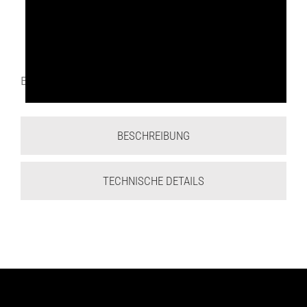
Endloshebeband
BESCHREIBUNG
TECHNISCHE DETAILS