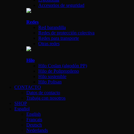
Accesorios de seguridad
Redes
Red barandilla
Redes de protección colectiva
Redes para transporte
Otras redes
Hilo
Hilo Coslan (algodón PP)
Hilo de Polipropileno
Hilo sostenible
Hilo Polisan
CONTACTO
Datos de contacto
Trabaja con nosotros
SHOP
Español
English
Français
Deutsch
Nederlands