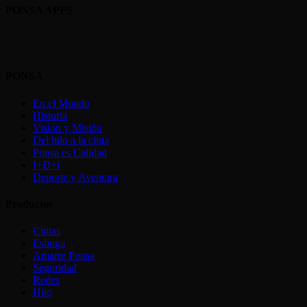
PONSA APPS
PONSA
En el Mundo
Historia
Visión y Misión
Del hilo a la cinta
Ponsa es Calidad
I+D+i
Deporte y Aventura
Productos
Cintas
Eslinga
Amarre Ponsa
Seguridad
Redes
Hilo