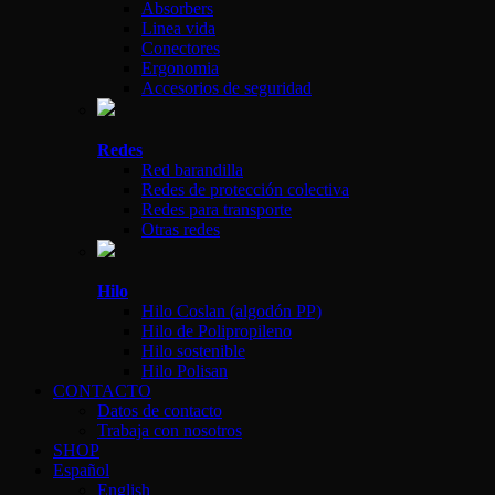
Absorbers
Linea vida
Conectores
Ergonomia
Accesorios de seguridad
Redes
Red barandilla
Redes de protección colectiva
Redes para transporte
Otras redes
Hilo
Hilo Coslan (algodón PP)
Hilo de Polipropileno
Hilo sostenible
Hilo Polisan
CONTACTO
Datos de contacto
Trabaja con nosotros
SHOP
Español
English