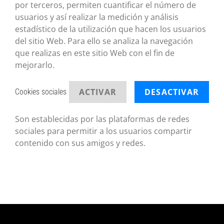
por terceros, permiten cuantificar el número de
usuarios y así realizar la medición y análisis
estadístico de la utilización que hacen los usuarios
del sitio Web. Para ello se analiza la navegación
que realizas en este sitio Web con el fin de
mejorarlo.
ACTIVAR
DESACTIVAR
Cookies sociales
Son establecidas por las plataformas de redes
sociales para permitir a los usuarios compartir
contenido con sus amigos y redes.