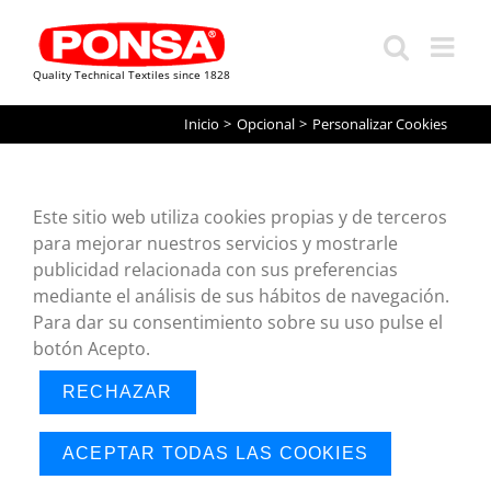
Quality Technical Textiles since 1828
Saltar
Inicio
Opcional
Personalizar Cookies
al
contenido
Este sitio web utiliza cookies propias y de terceros
para mejorar nuestros servicios y mostrarle
publicidad relacionada con sus preferencias
mediante el análisis de sus hábitos de navegación.
Para dar su consentimiento sobre su uso pulse el
botón Acepto.
RECHAZAR
ACEPTAR TODAS LAS COOKIES