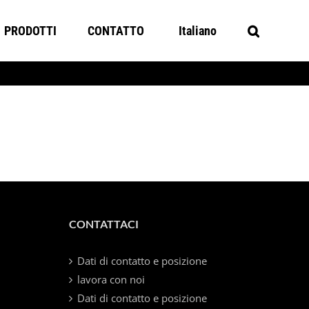
PRODOTTI
CONTATTO
Italiano
CONTATTACI
Dati di contatto e posizione
lavora con noi
Dati di contatto e posizione