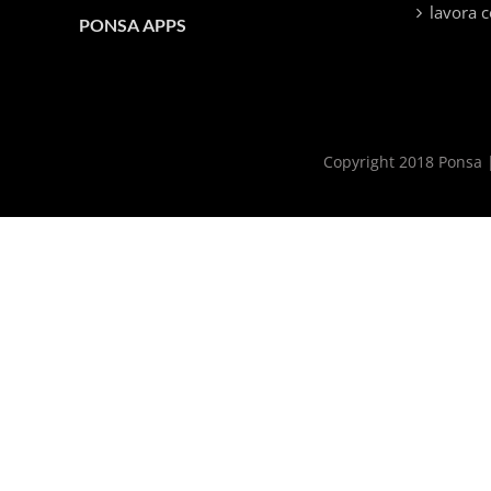
lavora c
PONSA APPS
Copyright 2018 Ponsa |