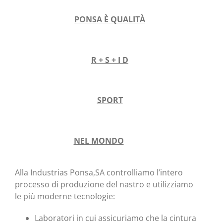
PONSA È QUALITÀ
R + S + I D
SPORT
NEL MONDO
Alla Industrias Ponsa,SA controlliamo l’intero
processo di produzione del nastro e utilizziamo
le più moderne tecnologie:
Laboratori in cui assicuriamo che la cintura