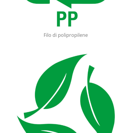
Filo di polipropilene