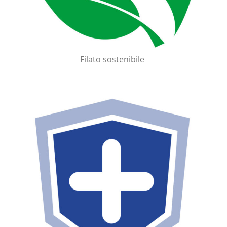
Filato sostenibile