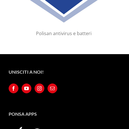
Polisan antivirus e batteri
UNISCITI A NOI!
PONSA APPS