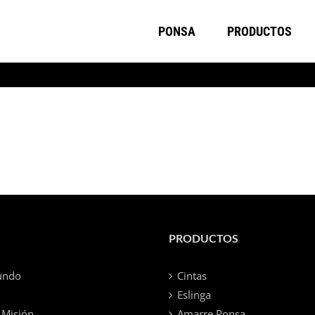
PONSA
PRODUCTOS
PRODUCTOS
undo
Cintas
Eslinga
 Misión
Amarre Ponsa