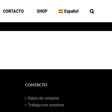
CONTACTO
SHOP
Español
CONTACTO
Datos de contacto
Trabaja con nosotros