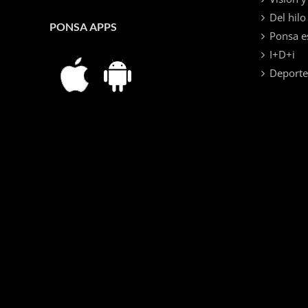
Del hilo 
PONSA APPS
Ponsa e
I+D+i
Deporte