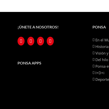
¡ÚNETE A NOSOTROS!
PONSA
En el M
Historia
Visión y
Del hilo 
PONSA APPS
Ponsa e
I+D+i
Deporte