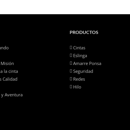
PRODUCTOS
undo
Cintas
Eslinga
 Misión
Amarre Ponsa
a la cinta
Seguridad
s Calidad
Redes
Hilo
 y Aventura