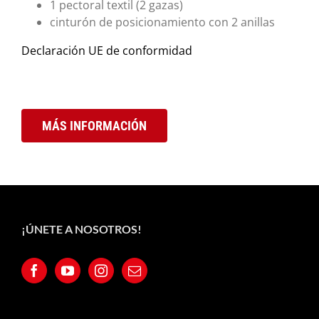
1 pectoral textil (2 gazas)
cinturón de posicionamiento con 2 anillas
Declaración UE de conformidad
MÁS INFORMACIÓN
¡ÚNETE A NOSOTROS!