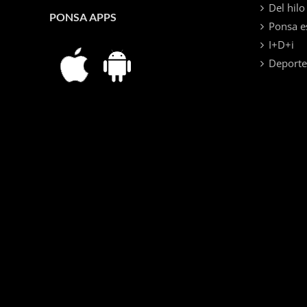
Del hilo 
PONSA APPS
Ponsa e
I+D+i
Deporte