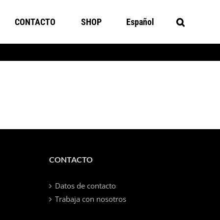
CONTACTO
SHOP
Español
CONTACTO
Datos de contacto
Trabaja con nosotros