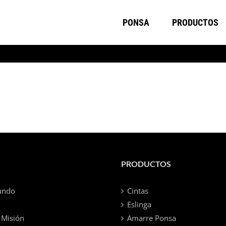
PONSA
PRODUCTOS
PRODUCTOS
undo
Cintas
Eslinga
 Misión
Amarre Ponsa