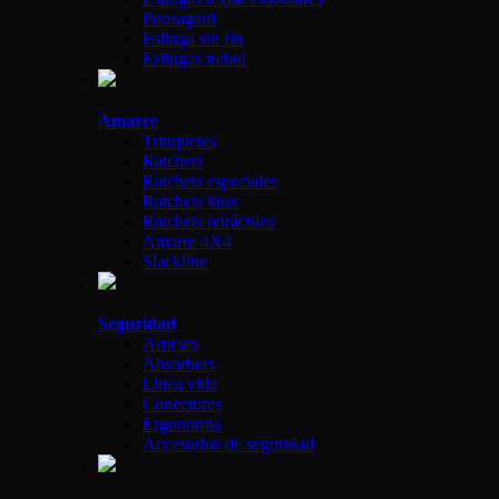
Ponsagard
Eslinga sin fin
Eslingas trebol
Amarre
Trinquetes
Ratchets
Ratchets especiales
Ratchets inox
Ratchets retráctiles
Amarre 4X4
Slackline
Seguridad
Arneses
Absorbers
Linea vida
Conectores
Ergonomia
Accesorios de seguridad