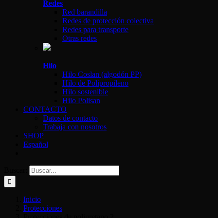
Redes
Red barandilla
Redes de protección colectiva
Redes para transporte
Otras redes
Hilo
Hilo Coslan (algodón PP)
Hilo de Polipropileno
Hilo sostenible
Hilo Polisan
CONTACTO
Datos de contacto
Trabaja con nosotros
SHOP
Español
Buscar:
Inicio
Protecciones
Protecciones de poliuretano 2