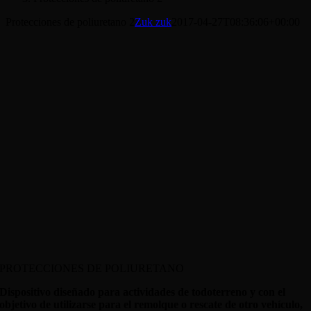
Protecciones de poliuretano 2
Zuk zuk
2017-04-27T08:36:06+00:00
PROTECCIONES DE POLIURETANO
Dispositivo diseñado para actividades de todoterreno y con el
objetivo de utilizarse para el remolque o rescate de otro vehículo,