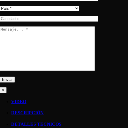
×
VIDEO
DESCRIPCIÓN
DETALLES TÉCNICOS