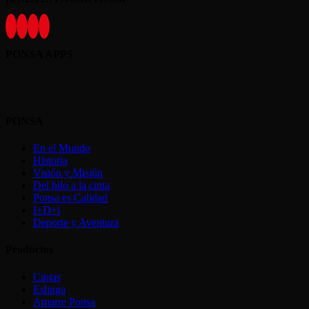
PONSA APPS
PONSA
En el Mundo
Historia
Visión y Misión
Del hilo a la cinta
Ponsa es Calidad
I+D+i
Deporte y Aventura
Productos
Cintas
Eslinga
Amarre Ponsa