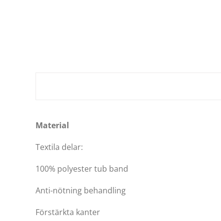
Material
Textila delar:
100% polyester tub band
Anti-nötning behandling
Förstärkta kanter