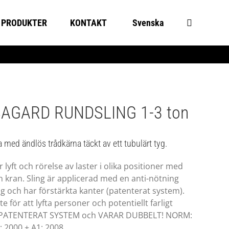
PRODUKTER
KONTAKT
Svenska
AGARD RUNDSLING 1-3 ton
a med ändlös trådkärna täckt av ett tubulärt tyg.
 lyft och rörelse av laster i olika positioner med
n kran. Sling är applicerad med en anti-nötning
g och har förstärkta kanter (patenterat system).
e för att lyfta personer och potentiellt farligt
. PATENTERAT SYSTEM och VARAR DUBBELT! NORM:
: 2000 + A1: 2008