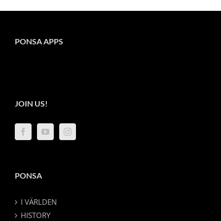
PONSA APPS
JOIN US!
PONSA
I VÄRLDEN
HISTORY