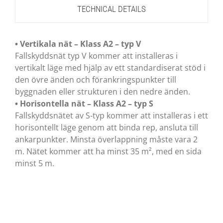
TECHNICAL DETAILS
• Vertikala nät – Klass A2 – typ V
Fallskyddsnät typ V kommer att installeras i
vertikalt läge med hjälp av ett standardiserat stöd i
den övre änden och förankringspunkter till
byggnaden eller strukturen i den nedre änden.
• Horisontella nät – Klass A2 – typ S
Fallskyddsnätet av S-typ kommer att installeras i ett
horisontellt läge genom att binda rep, ansluta till
ankarpunkter. Minsta överlappning måste vara 2
m. Nätet kommer att ha minst 35 m², med en sida
minst 5 m.