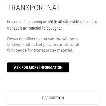
TRANSPORTNÄT
En annan tillämpning av nät är att säkerställa eller täcka
transport av material i släpvagnar.
Dessa nät tillverkas på samma sätt som
fallskyddsnätet. Det garanterar ett totalt
förtroende för transport av material.
ASK FOR MORE INFORMATION
DESCRIPTION