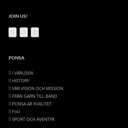
JOIN US!
PONSA
I VÄRLDEN
HISTORY
VÅR VISION OCH MISSION
FRÅN GARN TILL BAND
PONSA ÄR KVALITET
FoU
SPORT OCH ÄVENTYR