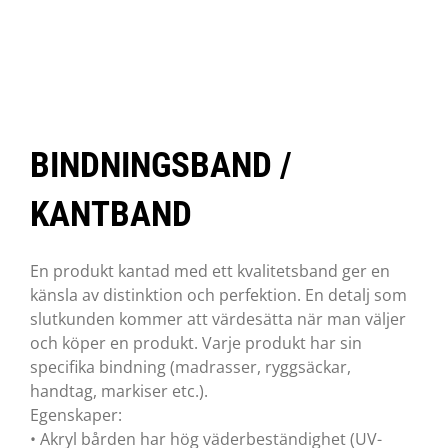
BINDNINGSBAND /
KANTBAND
En produkt kantad med ett kvalitetsband ger en
känsla av distinktion och perfektion. En detalj som
slutkunden kommer att värdesätta när man väljer
och köper en produkt. Varje produkt har sin
specifika bindning (madrasser, ryggsäckar,
handtag, markiser etc.).
Egenskaper:
• Akryl bården har hög väderbeständighet (UV-