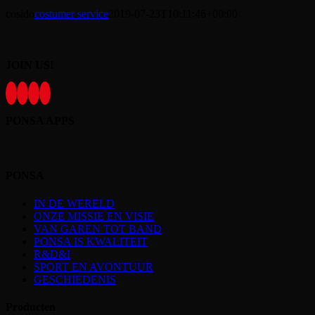
cosido
costumer service
2019-07-23T10:11:46+00:00
JOIN US!
PONSA APPS
PONSA
IN DE WERELD
ONZE MISSIE EN VISIE
VAN GAREN TOT BAND
PONSA IS KWALITEIT
R&D&I
SPORT EN AVONTUUR
GESCHIEDENIS
Producten