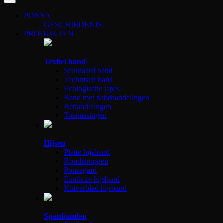
PONSA
GESCHIEDENIS
PRODUKTEN
Textiel band
Standaard band
Technisch band
Ecologische tapes
Band met nabehandelingen
Behandelingen
Toepassingen
Hijsen
Platte hijsband
Rondstroppen
Ponsagard
Eindloze hijsband
Klaverblad hijsband
Spanbanden