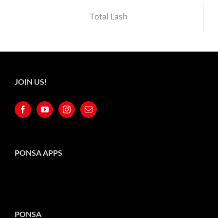
Total Lash
JOIN US!
PONSA APPS
PONSA